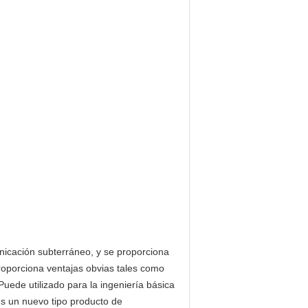
unicación subterráneo, y se proporciona
 proporciona ventajas obvias tales como
 Puede utilizado para la ingeniería básica
es un nuevo tipo producto de