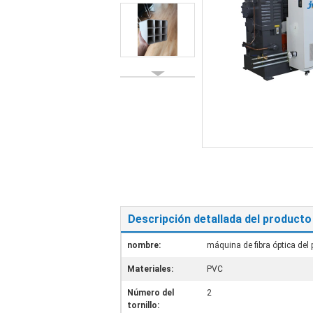
Descripción detallada del producto
nombre:
máquina de fibra óptica del 
Materiales:
PVC
Número del
2
tornillo: