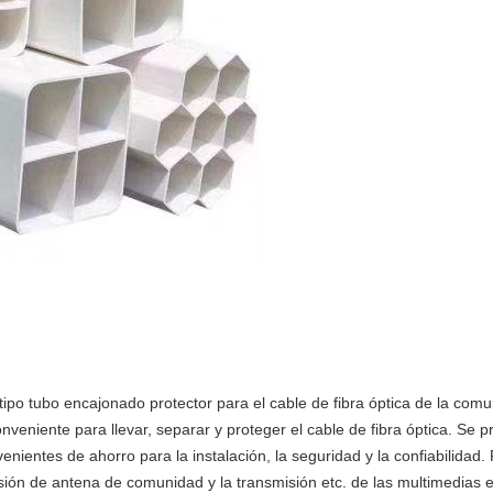
ipo tubo encajonado protector para el cable de fibra óptica de la com
onveniente para llevar, separar y proteger el cable de fibra óptica. Se
enientes de ahorro para la instalación, la seguridad y la confiabilidad.
visión de antena de comunidad y la transmisión etc. de las multimedias 