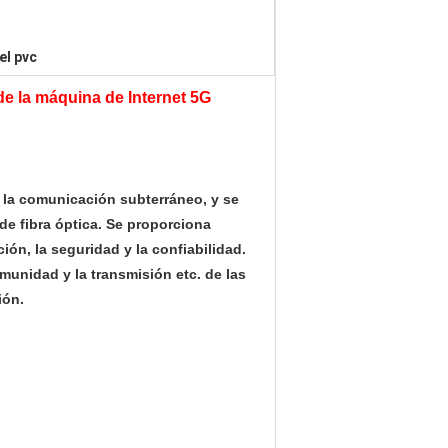
el pvc
 de la máquina de Internet 5G
e la comunicación subterráneo, y se
 de fibra óptica. Se proporciona
ión, la seguridad y la confiabilidad.
omunidad y la transmisión etc. de las
ión.