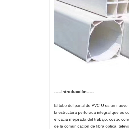
-----Introducción-----
El tubo del panal de PVC-U es un nuevo t
la estructura perforada integral que es c
eficacia mejorada del trabajo, coste, conv
de la comunicación de fibra óptica, tele