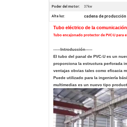
Poder del motor:
37kw
cadena de producción d
Alta luz:
Tubo eléctrico de la comunicación 
Tubo encajonado protector de PVC-U para el 
-----Introducción-----
El tubo del panal de PVC-U es un nuev
proporciona la estructura perforada in
ventajas obvias tales como eficacia me
Puede utilizado para la ingeniería bás
multimedias es un nuevo tipo product